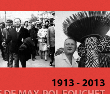
OL
L’ASSOCIATION DES AMIS