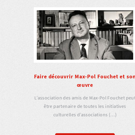
Faire découvrir Max-Pol Fouchet et so
œuvre
L’association des amis de Max-Pol Fouchet peu
être partenaire de toutes les initiatives
culturelles d’associations (…)