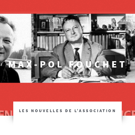
T
ŒUVRE
MÉDIATHÈQUE
A PROPOS DE MAX-P
MAX-POL FOUCHET
SITE OFFICIEL
LES NOUVELLES DE L’ASSOCIATION