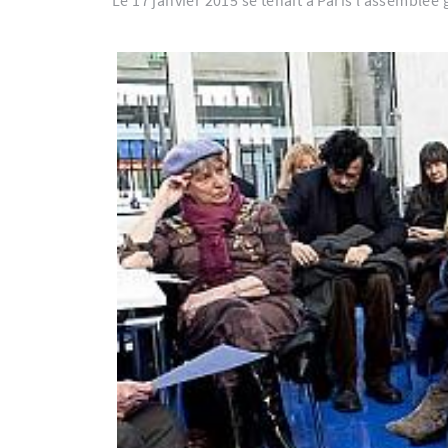
Le 17 janvier 2015 se tenait à Paris l’assemblé