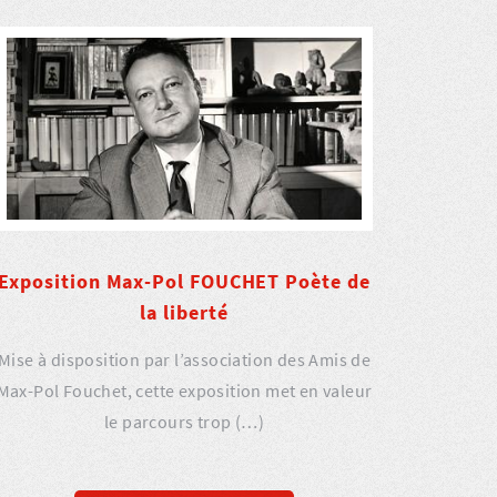
Exposition Max-Pol FOUCHET Poète de
la liberté
Mise à disposition par l’association des Amis de
Max-Pol Fouchet, cette exposition met en valeur
le parcours trop (…)