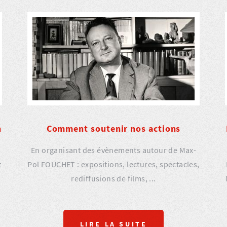
n
Comment soutenir nos actions
En organisant des évènements autour de Max-
t
Pol FOUCHET : expositions, lectures, spectacles,
rediffusions de films, ...
LIRE LA SUITE