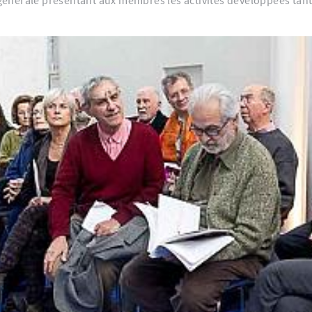
e générale présentant aux membres les activités développées tan