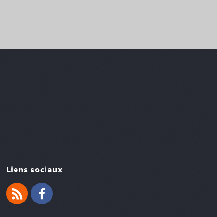
Liens sociaux
RSS
Facebook