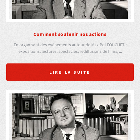
Comment soutenir nos actions
En organisant des évènements autour de Max-Pol FOUCHET :
expositions, lectures, spectacles, rediffusions de films, ...
LIRE LA SUITE