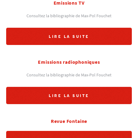
Emissions TV
Consultez la bibliographie de Max-Pol Fouchet
LIRE LA SUITE
Emissions radiophoniques
Consultez la bibliographie de Max-Pol Fouchet
LIRE LA SUITE
Revue Fontaine