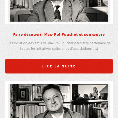
Faire découvrir Max-Pol Fouchet et son œuvre
L’association des amis de Max-Pol Fouchet peut être partenaire de
toutes les initiatives culturelles d’associations (…)
LIRE LA SUITE