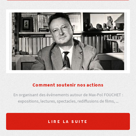
Comment soutenir nos actions
En organisant des évènements autour de Max-Pol FOUCHET :
expositions, lectures, spectacles, rediffusions de films, ...
LIRE LA SUITE