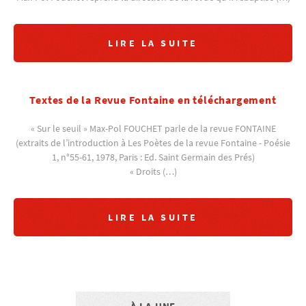
LIRE LA SUITE
Textes de la Revue Fontaine en téléchargement
« Sur le seuil » Max-Pol FOUCHET parle de la revue FONTAINE
(extraits de l’introduction à Les Poètes de la revue Fontaine - Poésie
1, n°55-61, 1978, Paris : Ed. Saint Germain des Prés)
« Droits (…)
LIRE LA SUITE