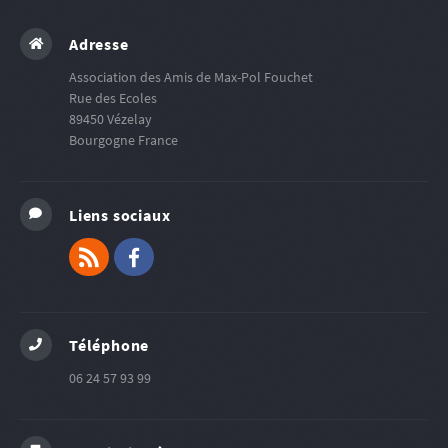
Adresse
Association des Amis de Max-Pol Fouchet
Rue des Ecoles
89450
Vézelay
Bourgogne
France
Liens sociaux
RSS
Facebook
Téléphone
06 24 57 93 99