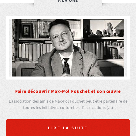
À LA UNE
Faire découvrir Max-Pol Fouchet et son œuvre
L’association des amis de Max-Pol Fouchet peut être partenaire de
toutes les initiatives culturelles d’associations (…)
LIRE LA SUITE