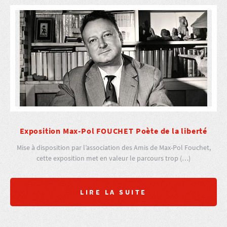
Exposition Max-Pol FOUCHET Poète de la liberté
Mise à disposition par l’association des Amis de Max-Pol Fouchet,
cette exposition met en valeur le parcours trop (…)
LIRE LA SUITE