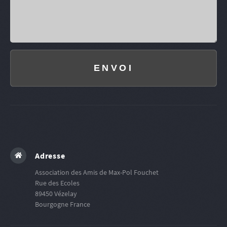
ENVOI
Adresse
Association des Amis de Max-Pol Fouchet
Rue des Ecoles
89450
Vézelay
Bourgogne
France