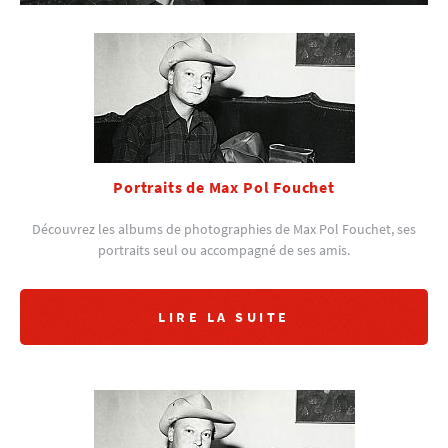
Portraits de Max Pol Fouchet
Découvrez les albums de photographies de Max Pol Fouchet, ses
portraits seul ou accompagné de ses amis.
LIRE LA SUITE