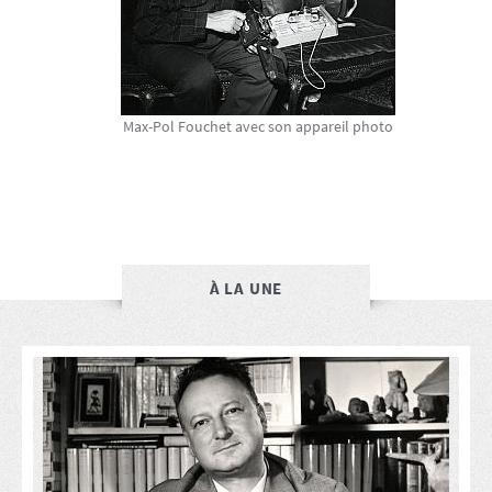
Max-Pol Fouchet avec son appareil photo
À LA UNE