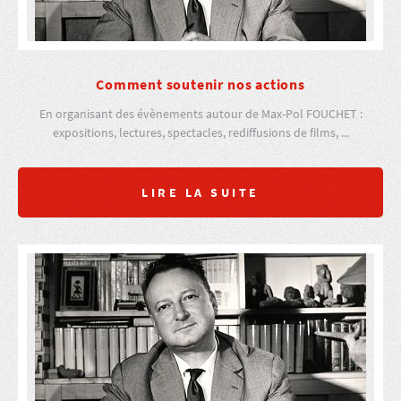
Comment soutenir nos actions
En organisant des évènements autour de Max-Pol FOUCHET :
expositions, lectures, spectacles, rediffusions de films, ...
LIRE LA SUITE