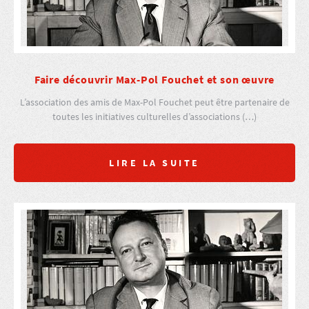
Faire découvrir Max-Pol Fouchet et son œuvre
L’association des amis de Max-Pol Fouchet peut être partenaire de
toutes les initiatives culturelles d’associations (…)
LIRE LA SUITE