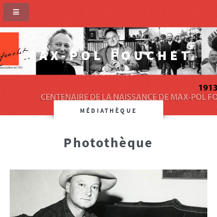
MAX-POL FOUCHET
SITE OFFICIEL
MÉDIATHÈQUE
Photothèque