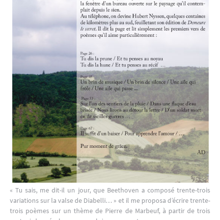
« Tu sais, me dit-il un jour, que Beethoven a composé trente-trois
variations sur la valse de Diabelli… » et il me proposa d’écrire trente-
trois poèmes sur un thème de Pierre de Marbeuf, à partir de trois