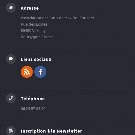
Adresse
Association des Amis de Max-Pol Fouchet
Rue des Ecoles
89450
Vézelay
Bourgogne
France
Liens sociaux
RSS
Facebook
Téléphone
06 24 57 93 99
Inscription à la Newsletter