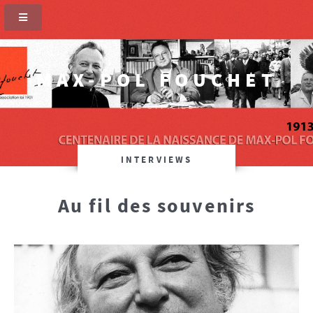
MAX-POL FOUCHET
SITE OFFICIEL
INTERVIEWS
Au fil des souvenirs