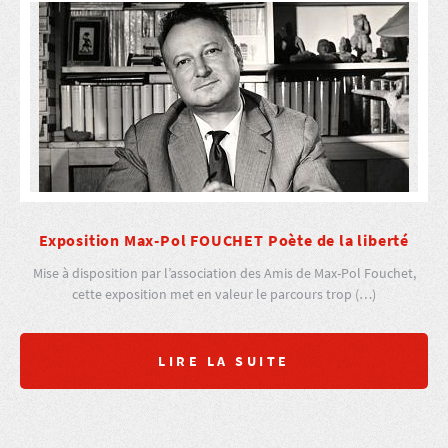
Exposition Max-Pol FOUCHET Poète de la liberté
Mise à disposition par l’association des Amis de Max-Pol Fouchet,
cette exposition met en valeur le parcours trop (…)
LIRE LA SUITE