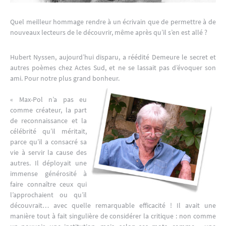
Quel meilleur hommage rendre à un écrivain que de permettre à de
nouveaux lecteurs de le découvrir, même après qu’il s’en est allé ?
Hubert Nyssen, aujourd’hui disparu, a réédité Demeure le secret et
autres poèmes chez Actes Sud, et ne se lassait pas d’évoquer son
ami. Pour notre plus grand bonheur.
« Max-Pol n’a pas eu
comme créateur, la part
de reconnaissance et la
célébrité qu’il méritait,
parce qu’il a consacré sa
vie à servir la cause des
autres. Il déployait une
immense générosité à
faire connaître ceux qui
l’approchaient ou qu’il
découvrait… avec quelle remarquable efficacité ! Il avait une
manière tout à fait singulière de considérer la critique : non comme