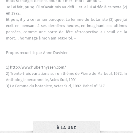
mots si chargés de sens pour lui : mer - mort - amour…
Je l’ai fait, puisqu’il m’avait mis au défi… et je lui ai dédié ce texte (2)
en 1972.
Et puis, il y a ce roman baroque, La femme du botaniste (3) que j’ai
écrit en pensant à ses dernières heures, en imaginant ses ultimes
pensées, comme une sorte de fête rétrospective au seuil de la
mort… hommage à mon ami Max-Pol. »
Propos recueillis par Anne Duvivier
1)
http://www.hubertnyssen.com/
2) Trente-trois variations sur un thème de Pierre de Marbeuf, 1972. In
Anthologie personnelle, Actes Sud, 1991
3) La Femme du botaniste, Actes Sud, 1992. Babel n° 317
À LA UNE