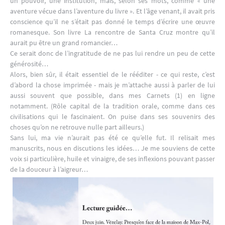
un pouvoir, une institution, mais, selon ses mots, comme « une
aventure vécue dans l’aventure du livre ». Et l’âge venant, il avait pris
conscience qu’il ne s’était pas donné le temps d’écrire une œuvre
romanesque. Son livre La rencontre de Santa Cruz montre qu’il
aurait pu être un grand romancier…
Ce serait donc de l’ingratitude de ne pas lui rendre un peu de cette
générosité…
Alors, bien sûr, il était essentiel de le rééditer - ce qui reste, c’est
d’abord la chose imprimée - mais je m’attache aussi à parler de lui
aussi souvent que possible, dans mes Carnets (1) en ligne
notamment. (Rôle capital de la tradition orale, comme dans ces
civilisations qui le fascinaient. On puise dans ses souvenirs des
choses qu’on ne retrouve nulle part ailleurs.)
Sans lui, ma vie n’aurait pas été ce qu’elle fut. Il relisait mes
manuscrits, nous en discutions les idées… Je me souviens de cette
voix si particulière, huile et vinaigre, de ses inflexions pouvant passer
de la douceur à l’aigreur…