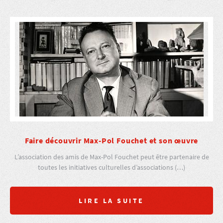
Faire découvrir Max-Pol Fouchet et son œuvre
L’association des amis de Max-Pol Fouchet peut être partenaire de
toutes les initiatives culturelles d’associations (…)
LIRE LA SUITE