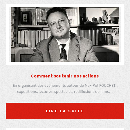
Comment soutenir nos actions
En organisant des évènements autour de Max-Pol FOUCHET :
expositions, lectures, spectacles, rediffusions de films, ...
LIRE LA SUITE