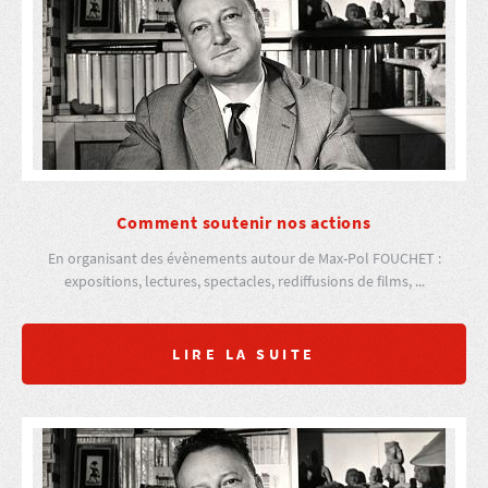
Comment soutenir nos actions
En organisant des évènements autour de Max-Pol FOUCHET :
expositions, lectures, spectacles, rediffusions de films, ...
LIRE LA SUITE