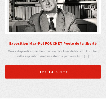
Exposition Max-Pol FOUCHET Poète de la liberté
Mise à disposition par l’association des Amis de Max-Pol Fouchet,
cette exposition met en valeur le parcours trop (…)
LIRE LA SUITE