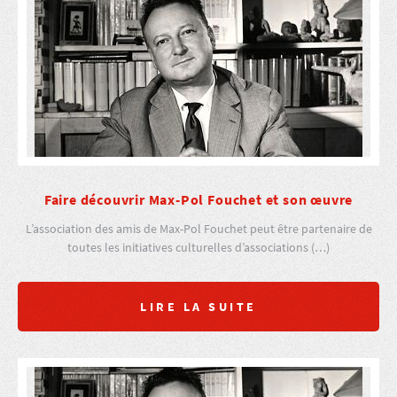
Faire découvrir Max-Pol Fouchet et son œuvre
L’association des amis de Max-Pol Fouchet peut être partenaire de
toutes les initiatives culturelles d’associations (…)
LIRE LA SUITE