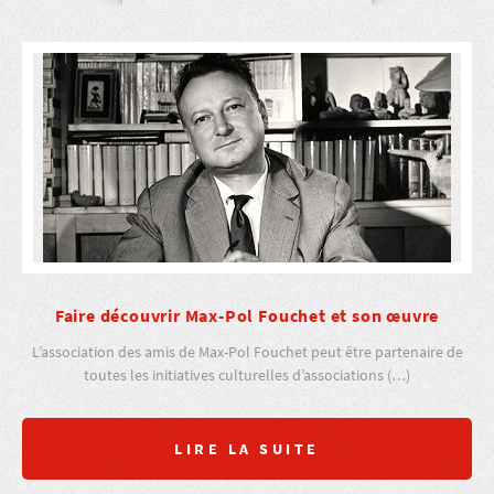
Faire découvrir Max-Pol Fouchet et son œuvre
L’association des amis de Max-Pol Fouchet peut être partenaire de
toutes les initiatives culturelles d’associations (…)
LIRE LA SUITE