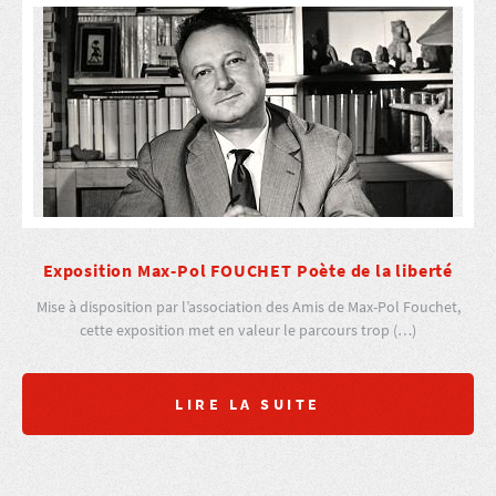
Exposition Max-Pol FOUCHET Poète de la liberté
Mise à disposition par l’association des Amis de Max-Pol Fouchet,
cette exposition met en valeur le parcours trop (…)
LIRE LA SUITE