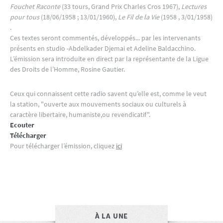
Fouchet Raconte
(33 tours, Grand Prix Charles Cros 1967),
Lectures
pour tous
(18/06/1958 ; 13/01/1960),
Le Fil de la Vie
(1958 , 3/01/1958)
.
Ces textes seront commentés, développés... par les intervenants
présents en studio -Abdelkader Djemai et Adeline Baldacchino.
L’émission sera introduite en direct par la représentante de la Ligue
des Droits de l’Homme, Rosine Gautier.
Ceux qui connaissent cette radio savent qu’elle est, comme le veut
la station, "ouverte aux mouvements sociaux ou culturels à
caractère libertaire, humaniste,ou revendicatif".
Ecouter
Télécharger
Pour télécharger l’émission, cliquez
ici
À LA UNE