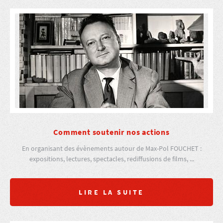
Comment soutenir nos actions
En organisant des évènements autour de Max-Pol FOUCHET :
expositions, lectures, spectacles, rediffusions de films, ...
LIRE LA SUITE