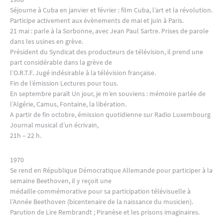
Séjourne à Cuba en janvier et février : film Cuba, l’art et la révolution.
Participe activement aux évènements de mai et juin à Paris.
21 mai : parle à la Sorbonne, avec Jean Paul Sartre. Prises de parole
dans les usines en grève.
Président du Syndicat des producteurs de télévision, il prend une
part considérable dans la grève de
l’O.R.T.F. Jugé indésirable à la télévision française.
Fin de l’émission Lectures pour tous.
En septembre paraît Un jour, je m’en souviens : mémoire parlée de
l’Algérie, Camus, Fontaine, la libération.
A partir de fin octobre, émission quotidienne sur Radio Luxembourg
Journal musical d’un écrivain,
21h – 22 h.
1970
Se rend en République Démocratique Allemande pour participer à la
semaine Beethoven, il y reçoit une
médaille commémorative pour sa participation télévisuelle à
l’Année Beethoven (bicentenaire de la naissance du musicien).
Parution de Lire Rembrandt ; Piranèse et les prisons imaginaires.