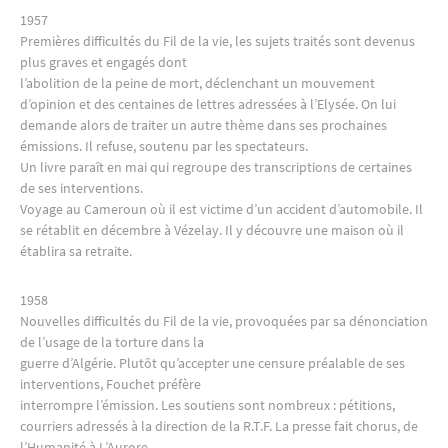
1957
Premières difficultés du Fil de la vie, les sujets traités sont devenus
plus graves et engagés dont
l’abolition de la peine de mort, déclenchant un mouvement
d’opinion et des centaines de lettres adressées à l’Elysée. On lui
demande alors de traiter un autre thème dans ses prochaines
émissions. Il refuse, soutenu par les spectateurs.
Un livre paraît en mai qui regroupe des transcriptions de certaines
de ses interventions.
Voyage au Cameroun où il est victime d’un accident d’automobile. Il
se rétablit en décembre à Vézelay. Il y découvre une maison où il
établira sa retraite.
1958
Nouvelles difficultés du Fil de la vie, provoquées par sa dénonciation
de l’usage de la torture dans la
guerre d’Algérie. Plutôt qu’accepter une censure préalable de ses
interventions, Fouchet préfère
interrompre l’émission. Les soutiens sont nombreux : pétitions,
courriers adressés à la direction de la R.T.F. La presse fait chorus, de
l’Humanité à L’Aurore.