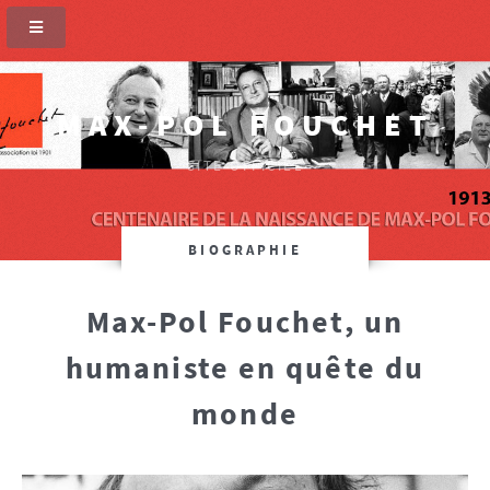
MAX-POL FOUCHET
SITE OFFICIEL
BIOGRAPHIE
Max-Pol Fouchet, un
humaniste en quête du
monde