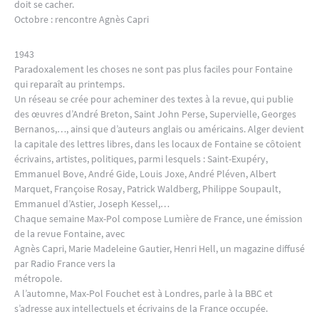
doit se cacher.
Octobre : rencontre Agnès Capri
1943
Paradoxalement les choses ne sont pas plus faciles pour Fontaine
qui reparaît au printemps.
Un réseau se crée pour acheminer des textes à la revue, qui publie
des œuvres d’André Breton, Saint John Perse, Supervielle, Georges
Bernanos,…, ainsi que d’auteurs anglais ou américains. Alger devient
la capitale des lettres libres, dans les locaux de Fontaine se côtoient
écrivains, artistes, politiques, parmi lesquels : Saint-Exupéry,
Emmanuel Bove, André Gide, Louis Joxe, André Pléven, Albert
Marquet, Françoise Rosay, Patrick Waldberg, Philippe Soupault,
Emmanuel d’Astier, Joseph Kessel,…
Chaque semaine Max-Pol compose Lumière de France, une émission
de la revue Fontaine, avec
Agnès Capri, Marie Madeleine Gautier, Henri Hell, un magazine diffusé
par Radio France vers la
métropole.
A l’automne, Max-Pol Fouchet est à Londres, parle à la BBC et
s’adresse aux intellectuels et écrivains de la France occupée.