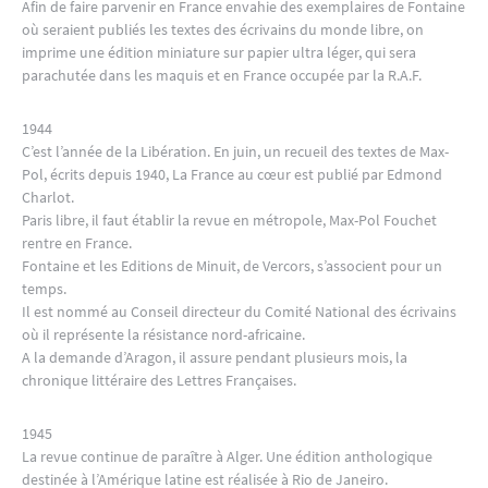
Afin de faire parvenir en France envahie des exemplaires de Fontaine
où seraient publiés les textes des écrivains du monde libre, on
imprime une édition miniature sur papier ultra léger, qui sera
parachutée dans les maquis et en France occupée par la R.A.F.
1944
C’est l’année de la Libération. En juin, un recueil des textes de Max-
Pol, écrits depuis 1940, La France au cœur est publié par Edmond
Charlot.
Paris libre, il faut établir la revue en métropole, Max-Pol Fouchet
rentre en France.
Fontaine et les Editions de Minuit, de Vercors, s’associent pour un
temps.
Il est nommé au Conseil directeur du Comité National des écrivains
où il représente la résistance nord-africaine.
A la demande d’Aragon, il assure pendant plusieurs mois, la
chronique littéraire des Lettres Françaises.
1945
La revue continue de paraître à Alger. Une édition anthologique
destinée à l’Amérique latine est réalisée à Rio de Janeiro.