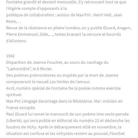
Fontaine grandit et devient mensuelle. S’y retrouvent tout ce que
l’Algérie compte d’opposants à la
politique de collaboration : autour de Max-Pol : Henri Hell, Jean
Roire,…
Revue de la résistance en pleine lumière, on y publie Eluard, Aragon,
Pierre Emmanuel, Gide,…, textes bravant la censure et bourrés
d’allusions.
1942
Disparition de Jeanne Fouchet, au cours du naufrage du
"Lamoricière", le 6 février.
Des poèmes prémonitoires ou inspirés par la mort de Jeanne
composeront le recueil Les limites de l’amour.
Avril, numéro spécial de Fontaine De la poésie comme exercice
spirituel.
Max-Pol s’engage davantage dans la Résistance. Mai : mission en
France occupée.
Paul Eluard lui remet le manuscrit de son poème Une seule pensée
(Liberté), qui sera publié en éditorial du numéro 22 et déclenche les
foudres de Vichy. Après le débarquement Allié en novembre, la
situation est confuse et les vichystes restent au pouvoir, Fouchet