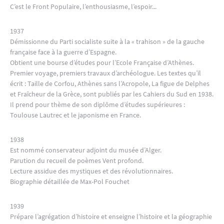
C’est le Front Populaire, l’enthousiasme, l’espoir...
1937
Démissionne du Parti socialiste suite à la « trahison » de la gauche
française face à la guerre d’Espagne.
Obtient une bourse d’études pour l’Ecole Française d’Athènes.
Premier voyage, premiers travaux d’archéologue. Les textes qu’il
écrit : Taille de Corfou, Athènes sans l’Acropole, La figue de Delphes
et Fraîcheur de la Grèce, sont publiés par les Cahiers du Sud en 1938.
Il prend pour thème de son diplôme d’études supérieures :
Toulouse Lautrec et le japonisme en France.
1938
Est nommé conservateur adjoint du musée d’Alger.
Parution du recueil de poèmes Vent profond.
Lecture assidue des mystiques et des révolutionnaires.
Biographie détaillée de Max-Pol Fouchet
1939
Prépare l’agrégation d’histoire et enseigne l’histoire et la géographie