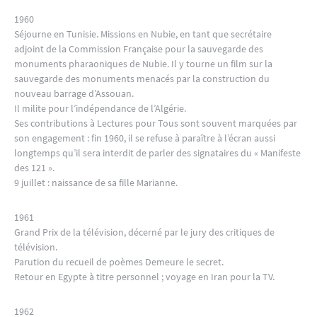
1960
Séjourne en Tunisie. Missions en Nubie, en tant que secrétaire
adjoint de la Commission Française pour la sauvegarde des
monuments pharaoniques de Nubie. Il y tourne un film sur la
sauvegarde des monuments menacés par la construction du
nouveau barrage d’Assouan.
Il milite pour l’indépendance de l’Algérie.
Ses contributions à Lectures pour Tous sont souvent marquées par
son engagement : fin 1960, il se refuse à paraître à l’écran aussi
longtemps qu’il sera interdit de parler des signataires du « Manifeste
des 121 ».
9 juillet : naissance de sa fille Marianne.
1961
Grand Prix de la télévision, décerné par le jury des critiques de
télévision.
Parution du recueil de poèmes Demeure le secret.
Retour en Egypte à titre personnel ; voyage en Iran pour la TV.
1962