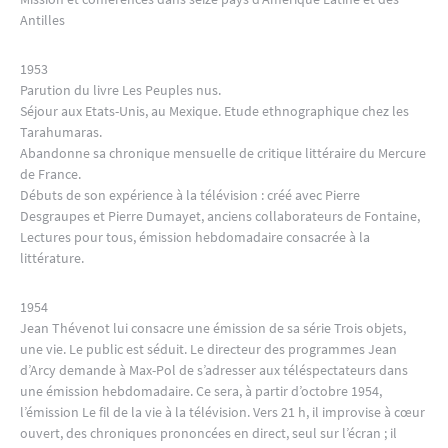
Antilles
1953
Parution du livre Les Peuples nus.
Séjour aux Etats-Unis, au Mexique. Etude ethnographique chez les
Tarahumaras.
Abandonne sa chronique mensuelle de critique littéraire du Mercure
de France.
Débuts de son expérience à la télévision : créé avec Pierre
Desgraupes et Pierre Dumayet, anciens collaborateurs de Fontaine,
Lectures pour tous, émission hebdomadaire consacrée à la
littérature.
1954
Jean Thévenot lui consacre une émission de sa série Trois objets,
une vie. Le public est séduit. Le directeur des programmes Jean
d’Arcy demande à Max-Pol de s’adresser aux téléspectateurs dans
une émission hebdomadaire. Ce sera, à partir d’octobre 1954,
l’émission Le fil de la vie à la télévision. Vers 21 h, il improvise à cœur
ouvert, des chroniques prononcées en direct, seul sur l’écran ; il