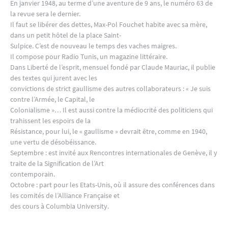
En janvier 1948, au terme d’une aventure de 9 ans, le numéro 63 de
la revue sera le dernier.
Il faut se libérer des dettes, Max-Pol Fouchet habite avec sa mère,
dans un petit hôtel de la place Saint-
Sulpice. C’est de nouveau le temps des vaches maigres.
Il compose pour Radio Tunis, un magazine littéraire.
Dans Liberté de l’esprit, mensuel fondé par Claude Mauriac, il publie
des textes qui jurent avec les
convictions de strict gaullisme des autres collaborateurs : « Je suis
contre l’Armée, le Capital, le
Colonialisme »… Il est aussi contre la médiocrité des politiciens qui
trahissent les espoirs de la
Résistance, pour lui, le « gaullisme » devrait être, comme en 1940,
une vertu de désobéissance.
Septembre : est invité aux Rencontres internationales de Genève, il y
traite de la Signification de l’Art
contemporain.
Octobre : part pour les Etats-Unis, où il assure des conférences dans
les comités de l’Alliance Française et
des cours à Columbia University.