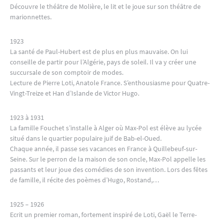
Découvre le théâtre de Molière, le lit et le joue sur son théâtre de
marionnettes.
1923
La santé de Paul-Hubert est de plus en plus mauvaise. On lui
conseille de partir pour l’Algérie, pays de soleil. Il va y créer une
succursale de son comptoir de modes.
Lecture de Pierre Loti, Anatole France. S’enthousiasme pour Quatre-
Vingt-Treize et Han d’Islande de Victor Hugo.
1923 à 1931
La famille Fouchet s’installe à Alger où Max-Pol est élève au lycée
situé dans le quartier populaire juif de Bab-el-Oued.
Chaque année, il passe ses vacances en France à Quillebeuf-sur-
Seine. Sur le perron de la maison de son oncle, Max-Pol appelle les
passants et leur joue des comédies de son invention. Lors des fêtes
de famille, il récite des poèmes d’Hugo, Rostand,…
1925 – 1926
Ecrit un premier roman, fortement inspiré de Loti, Gaël le Terre-