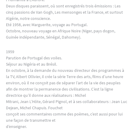
Deux disques paraissent, où sont enregistrés trois émissions : Les
cinq passions de Van Gogh, Les mensonges et la France, et surtout
Algérie, notre conscience.
Eté 1958, avec Marguerite, voyage au Portugal.
Octobre, nouveau voyage en Afrique Noire (Niger, pays dogon,
Guinée indépendante, Sénégal, Dahomey).
1959
Parution de Portugal des voiles.
Séjour au Nigéria et au Brésil.
En octobre, à la demande du nouveau directeur des programmes à
la TV, Albert Ollivier, il crée la série Terre des arts, films d’une heure
environ, où il ne conçoit pas de séparer l’art de la vie des peuples
afin de montrer la permanence des civilisations. C’est la ligne
directrice qu’il donne aux réalisateurs : Michel
Mitrani, Jean L’Hôte, Gérard Pignol, et à ses collaborateurs : Jean Luc
Dejean, Michel Chapuis. Fouchet
conçoit ses commentaires comme des poèmes, c’est aussi pour lui
une façon de transmettre et
d’enseigner.