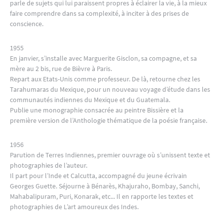
parle de sujets qui lui paraissent propres à éclairer la vie, à la mieux
faire comprendre dans sa complexité, à inciter à des prises de
conscience.
1955
En janvier, s’installe avec Marguerite Gisclon, sa compagne, et sa
mère au 2 bis, rue de Bièvre à Paris.
Repart aux Etats-Unis comme professeur. De là, retourne chez les
Tarahumaras du Mexique, pour un nouveau voyage d’étude dans les
communautés indiennes du Mexique et du Guatemala.
Publie une monographie consacrée au peintre Bissière et la
première version de l’Anthologie thématique de la poésie française.
1956
Parution de Terres Indiennes, premier ouvrage où s’unissent texte et
photographies de l’auteur.
Il part pour l’Inde et Calcutta, accompagné du jeune écrivain
Georges Guette. Séjourne à Bénarès, Khajuraho, Bombay, Sanchi,
Mahabalipuram, Puri, Konarak, etc... Il en rapporte les textes et
photographies de L’art amoureux des Indes.