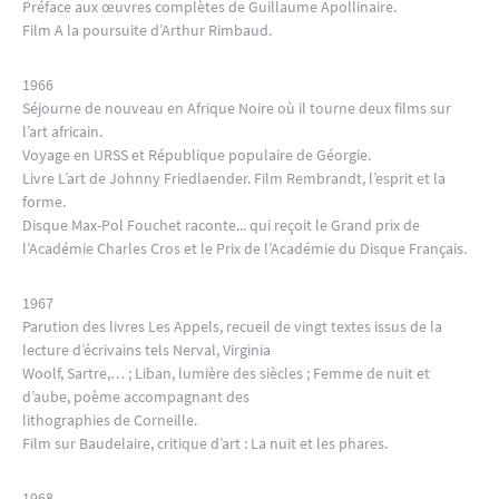
Préface aux œuvres complètes de Guillaume Apollinaire.
Film A la poursuite d’Arthur Rimbaud.
1966
Séjourne de nouveau en Afrique Noire où il tourne deux films sur
l’art africain.
Voyage en URSS et République populaire de Géorgie.
Livre L’art de Johnny Friedlaender. Film Rembrandt, l’esprit et la
forme.
Disque Max-Pol Fouchet raconte... qui reçoit le Grand prix de
l’Académie Charles Cros et le Prix de l’Académie du Disque Français.
1967
Parution des livres Les Appels, recueil de vingt textes issus de la
lecture d’écrivains tels Nerval, Virginia
Woolf, Sartre,… ; Liban, lumière des siècles ; Femme de nuit et
d’aube, poème accompagnant des
lithographies de Corneille.
Film sur Baudelaire, critique d’art : La nuit et les phares.
1968