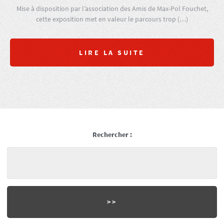
Mise à disposition par l’association des Amis de Max-Pol Fouchet,
cette exposition met en valeur le parcours trop (…)
LIRE LA SUITE
Rechercher :