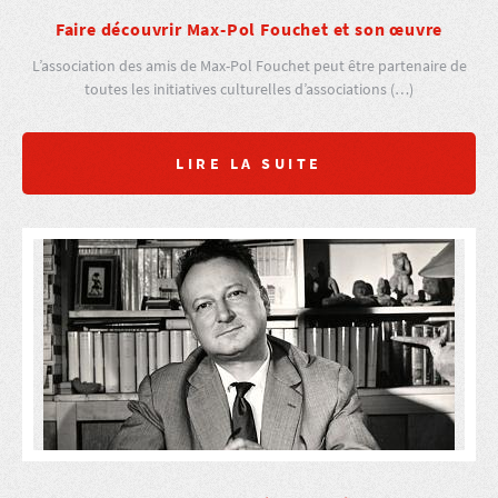
Faire découvrir Max-Pol Fouchet et son œuvre
L’association des amis de Max-Pol Fouchet peut être partenaire de
toutes les initiatives culturelles d’associations (…)
LIRE LA SUITE