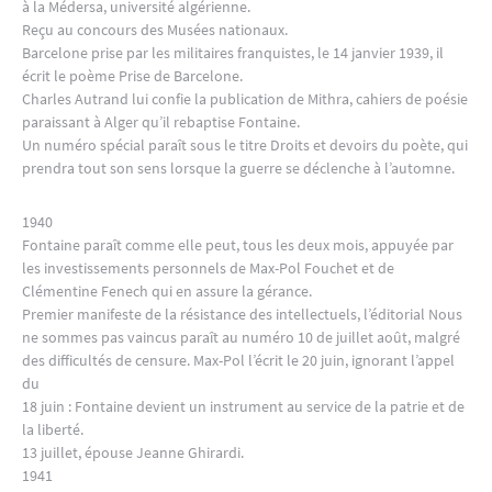
à la Médersa, université algérienne.
Reçu au concours des Musées nationaux.
Barcelone prise par les militaires franquistes, le 14 janvier 1939, il
écrit le poème Prise de Barcelone.
Charles Autrand lui confie la publication de Mithra, cahiers de poésie
paraissant à Alger qu’il rebaptise Fontaine.
Un numéro spécial paraît sous le titre Droits et devoirs du poète, qui
prendra tout son sens lorsque la guerre se déclenche à l’automne.
1940
Fontaine paraît comme elle peut, tous les deux mois, appuyée par
les investissements personnels de Max-Pol Fouchet et de
Clémentine Fenech qui en assure la gérance.
Premier manifeste de la résistance des intellectuels, l’éditorial Nous
ne sommes pas vaincus paraît au numéro 10 de juillet août, malgré
des difficultés de censure. Max-Pol l’écrit le 20 juin, ignorant l’appel
du
18 juin : Fontaine devient un instrument au service de la patrie et de
la liberté.
13 juillet, épouse Jeanne Ghirardi.
1941