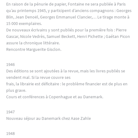
En raison de la pénurie de papier, Fontaine ne sera publiée à Paris
qu’au printemps 1945, y participent d’anciens compagnons : Georges
Blin, Jean Denoël, Georges Emmanuel Clancier,… Le tirage monte à
15 000 exemplaires.
De nouveaux écrivains y sont publiés pour la première fois : Pierre
Gascar, Nicole Vedrès, Samuel Beckett, Henri Pichette ; Gaétan Picon
assure la chronique littéraire.
Rencontre Marguerite Gisclon.
1946
Des éditions se sont ajoutées à la revue, mais les livres publiés se
vendent mal. Si la revue couvre ses
frais, la librairie est déficitaire : le problème financier est de plus en
plus grave.
Cours et conférences à Copenhague et au Danemark.
1947
Nouveau séjour au Danemark chez Aase Zahle
1948