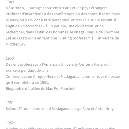
1949
Désormais, il partage sa vie entre Paris et les pays étrangers.
Profitant d’invitations à des conférences ou des cours, il reste dans
le pays, ou y revient à titre personnel, et travaille sur le terrain. Il
s’agit de « s’accrocher » à un peuple, une civilisation, et de
rechercher, dans l’infini des hommes, le visage unique de l’homme.
Eté aux Etats-Unis en tant que "visiting professor" à l’Université de
Middlebury.
1950
Devient professeur à l’American University Center à Paris, où il
exercera pendant dix ans.
Conférences en Afrique Noire et Madagascar, premier tour d’horizon
qu’il complètera en 1951.
Biographie détaillée de Max-Pol Fouchet
1951
Séjour d’étude dans le sud Madagascar, pays Bara et Antandroy.
1952
Mission et conférences dans seize pays d’Amérique Latine et des