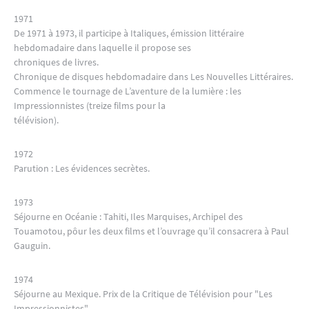
1971
De 1971 à 1973, il participe à Italiques, émission littéraire
hebdomadaire dans laquelle il propose ses
chroniques de livres.
Chronique de disques hebdomadaire dans Les Nouvelles Littéraires.
Commence le tournage de L’aventure de la lumière : les
Impressionnistes (treize films pour la
télévision).
1972
Parution : Les évidences secrètes.
1973
Séjourne en Océanie : Tahiti, Iles Marquises, Archipel des
Touamotou, pôur les deux films et l’ouvrage qu’il consacrera à Paul
Gauguin.
1974
Séjourne au Mexique. Prix de la Critique de Télévision pour "Les
Impressionnistes".