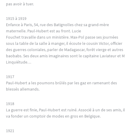
pas avoir à tuer.
1915 à 1919
Enfance à Paris, 54, rue des Batignolles chez sa grand-mère
maternelle. Paul-Hubert est au front. Lucie
Fouchet travaille dans un ministère. Max-Pol passe ses journées
sous la table de la salle à manger, il écoute le cousin Victor, officier
des guerres coloniales, parler de Madagascar, forêt vierge et autres
baobabs. Ses deux amis imaginaires sont le capitaine Laviateur et M
Linquiétude…
1917
Paul-Hubert a les poumons brûlés par les gaz en ramenant des
blessés allemands.
1918
La guerre est finie, Paul-Hubert est ruiné. Associé à un de ses amis, il
va fonder un comptoir de modes en gros en Belgique.
1921