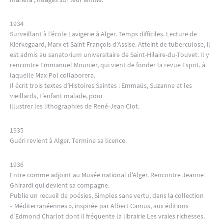
1934
Surveillant à l’école Lavigerie à Alger. Temps difficiles. Lecture de
Kierkegaard, Marx et Saint François d’Assise. Atteint de tuberculose, il
est admis au sanatorium universitaire de Saint-Hilaire-du-Touvet. Il y
rencontre Emmanuel Mounier, qui vient de fonder la revue Esprit, à
laquelle Max-Pol collaborera.
Il écrit trois textes d’Histoires Saintes : Emmaüs, Suzanne et les
vieillards, L’enfant malade, pour
illustrer les lithographies de René-Jean Clot.
1935
Guéri revient à Alger. Termine sa licence.
1936
Entre comme adjoint au Musée national d’Alger. Rencontre Jeanne
Ghirardi qui devient sa compagne.
Publie un recueil de poésies, Simples sans vertu, dans la collection
« Méditerranéennes », inspirée par Albert Camus, aux éditions
d’Edmond Charlot dont il fréquente la librairie Les vraies richesses.