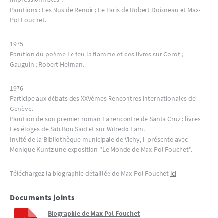
Parutions : Les Nus de Renoir ; Le Paris de Robert Doisneau et Max-
Pol Fouchet.
1975
Parution du poème Le feu la flamme et des livres sur Corot ;
Gauguin ; Robert Helman.
1976
Participe aux débats des XXVèmes Rencontres internationales de
Genève.
Parution de son premier roman La rencontre de Santa Cruz ; livres
Les éloges de Sidi Bou Saïd et sur Wifredo Lam.
Invité de la Bibliothèque municipale de Vichy, il présente avec
Monique Kuntz une exposition "Le Monde de Max-Pol Fouchet".
Téléchargez la biographie détaillée de Max-Pol Fouchet
ici
Documents joints
Biographie de Max Pol Fouchet