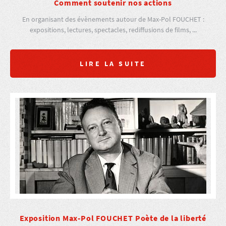
Comment soutenir nos actions
En organisant des évènements autour de Max-Pol FOUCHET :
expositions, lectures, spectacles, rediffusions de films, ...
LIRE LA SUITE
Exposition Max-Pol FOUCHET Poète de la liberté