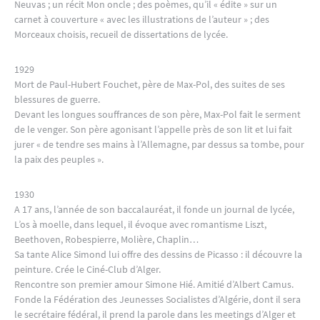
Neuvas ; un récit Mon oncle ; des poèmes, qu’il « édite » sur un
carnet à couverture « avec les illustrations de l’auteur » ; des
Morceaux choisis, recueil de dissertations de lycée.
1929
Mort de Paul-Hubert Fouchet, père de Max-Pol, des suites de ses
blessures de guerre.
Devant les longues souffrances de son père, Max-Pol fait le serment
de le venger. Son père agonisant l’appelle près de son lit et lui fait
jurer « de tendre ses mains à l’Allemagne, par dessus sa tombe, pour
la paix des peuples ».
1930
A 17 ans, l’année de son baccalauréat, il fonde un journal de lycée,
L’os à moelle, dans lequel, il évoque avec romantisme Liszt,
Beethoven, Robespierre, Molière, Chaplin…
Sa tante Alice Simond lui offre des dessins de Picasso : il découvre la
peinture. Crée le Ciné-Club d’Alger.
Rencontre son premier amour Simone Hié. Amitié d’Albert Camus.
Fonde la Fédération des Jeunesses Socialistes d’Algérie, dont il sera
le secrétaire fédéral, il prend la parole dans les meetings d’Alger et