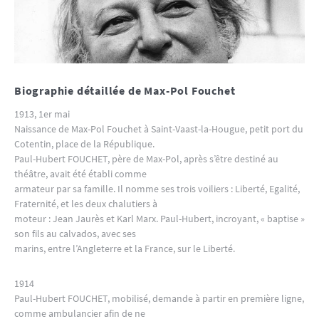
Biographie détaillée de Max-Pol Fouchet
1913, 1er mai
Naissance de Max-Pol Fouchet à Saint-Vaast-la-Hougue, petit port du
Cotentin, place de la République.
Paul-Hubert FOUCHET, père de Max-Pol, après s’être destiné au
théâtre, avait été établi comme
armateur par sa famille. Il nomme ses trois voiliers : Liberté, Egalité,
Fraternité, et les deux chalutiers à
moteur : Jean Jaurès et Karl Marx. Paul-Hubert, incroyant, « baptise »
son fils au calvados, avec ses
marins, entre l’Angleterre et la France, sur le Liberté.
1914
Paul-Hubert FOUCHET, mobilisé, demande à partir en première ligne,
comme ambulancier afin de ne