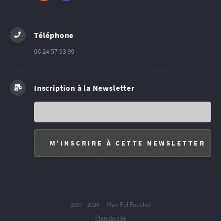
RSS
Facebook
Téléphone
06 24 57 93 99
Inscription à la Newsletter
2007 -
2026 — Max-Pol Fouchet
Plan du site