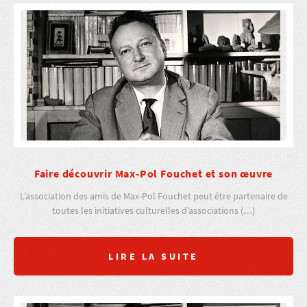
Faire découvrir Max-Pol Fouchet et son œuvre
L’association des amis de Max-Pol Fouchet peut être partenaire de
toutes les initiatives culturelles d’associations (…)
LIRE LA SUITE