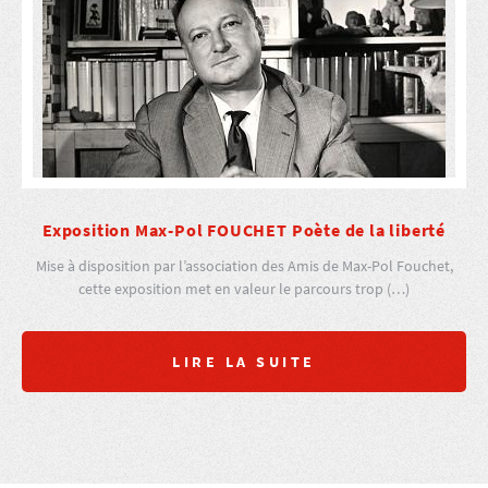
Exposition Max-Pol FOUCHET Poète de la liberté
Mise à disposition par l’association des Amis de Max-Pol Fouchet,
cette exposition met en valeur le parcours trop (…)
LIRE LA SUITE