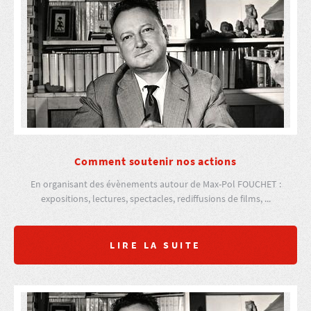
Comment soutenir nos actions
En organisant des évènements autour de Max-Pol FOUCHET :
expositions, lectures, spectacles, rediffusions de films, ...
LIRE LA SUITE