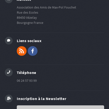
Association des Amis de Max-Pol Fouchet
Rue des Ecoles
89450
Vézelay
Bourgogne
France
Liens sociaux
RSS
Facebook
Téléphone
06 24 57 93 99
Inscription à la Newsletter