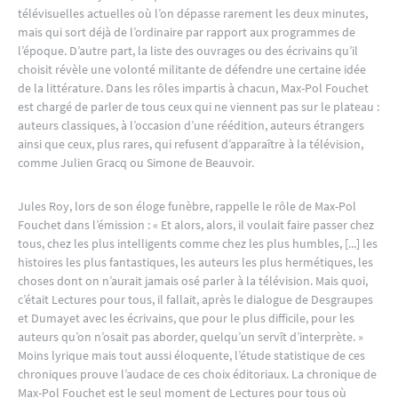
télévisuelles actuelles où l’on dépasse rarement les deux minutes,
mais qui sort déjà de l’ordinaire par rapport aux programmes de
l’époque. D’autre part, la liste des ouvrages ou des écrivains qu’il
choisit révèle une volonté militante de défendre une certaine idée
de la littérature. Dans les rôles impartis à chacun, Max-Pol Fouchet
est chargé de parler de tous ceux qui ne viennent pas sur le plateau :
auteurs classiques, à l’occasion d’une réédition, auteurs étrangers
ainsi que ceux, plus rares, qui refusent d’apparaître à la télévision,
comme Julien Gracq ou Simone de Beauvoir.
Jules Roy, lors de son éloge funèbre, rappelle le rôle de Max-Pol
Fouchet dans l’émission : « Et alors, alors, il voulait faire passer chez
tous, chez les plus intelligents comme chez les plus humbles, [...] les
histoires les plus fantastiques, les auteurs les plus hermétiques, les
choses dont on n’aurait jamais osé parler à la télévision. Mais quoi,
c’était Lectures pour tous, il fallait, après le dialogue de Desgraupes
et Dumayet avec les écrivains, que pour le plus difficile, pour les
auteurs qu’on n’osait pas aborder, quelqu’un servît d’interprète. »
Moins lyrique mais tout aussi éloquente, l’étude statistique de ces
chroniques prouve l’audace de ces choix éditoriaux. La chronique de
Max-Pol Fouchet est le seul moment de Lectures pour tous où