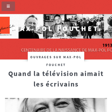
MAX-POL FOUCHET
SITE OFFICIEL
OUVRAGES SUR MAX-POL
FOUCHET
Quand la télévision aimait
les écrivains