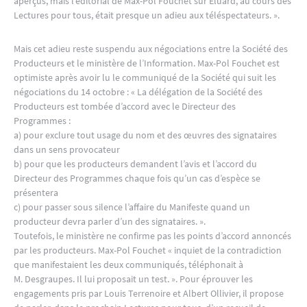
aperçus, mais l’éditorial de Max-Pol Fouchet sur Eluard, au cours des
Lectures pour tous, était presque un adieu aux téléspectateurs. ».
Mais cet adieu reste suspendu aux négociations entre la Société des
Producteurs et le ministère de l’Information. Max-Pol Fouchet est
optimiste après avoir lu le communiqué de la Société qui suit les
négociations du 14 octobre : « La délégation de la Société des
Producteurs est tombée d’accord avec le Directeur des
Programmes :
a) pour exclure tout usage du nom et des œuvres des signataires
dans un sens provocateur
b) pour que les producteurs demandent l’avis et l’accord du
Directeur des Programmes chaque fois qu’un cas d’espèce se
présentera
c) pour passer sous silence l’affaire du Manifeste quand un
producteur devra parler d’un des signataires. ».
Toutefois, le ministère ne confirme pas les points d’accord annoncés
par les producteurs. Max-Pol Fouchet « inquiet de la contradiction
que manifestaient les deux communiqués, téléphonait à
M. Desgraupes. Il lui proposait un test. ». Pour éprouver les
engagements pris par Louis Terrenoire et Albert Ollivier, il propose