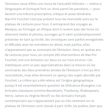
l’émission cesse d’être une revue de l’actualité littéraire ― même si
Desgraupes et Dumayet font un choix parmi les parutions ― pour
devenir une tribune prescriptive, critique et assez téméraire.
Max-Pol Fouchet n’est pas présent tous les mercredis soirs sur le
plateau de Lectures pour tous. Il entreprend des voyages au
Mexique, au Portugal, en Afrique dont il revient avec des livres où
alternent textes et photos, ouvrages qu’il vient systématiquement
présenter en tant qu’invité. Ses chroniques sont parfois enregistrées
et diffusées avec les entretiens en direct, mais parfois, elles
n’apparaissent pas au sommaire de l’émission. Ainsi, en quinze ans
de Lectures pour tous, on compte 265 interventions de Max-Pol
Fouchet, soit une émission sur deux ou sur trois environ. Ces
statistiques sont un peu approximatives dans la mesure où les
sommaires des deux premières années de l’émission n’ont pu être
reconstitués, mais elles donnent un aperçu des sujets abordés par
Fouchet. Le critère qui a été retenu est l’origine géographique
puisqu’il est essentiellement question de littérature étrangère. Les
écrivains classiques (comme Baudelaire, Thackeray, Shakespeare,
Henry James ou Virginia Woolf) ou des écrivains français
contemporains qui n’apparaissent pas ou très rarement sur le
plateau de l’émission sont classés à part. Enfin, les poètes, bien que