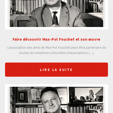
Faire découvrir Max-Pol Fouchet et son œuvre
L’association des amis de Max-Pol Fouchet peut être partenaire de
toutes les initiatives culturelles d’associations (…)
LIRE LA SUITE