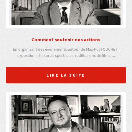
Comment soutenir nos actions
En organisant des évènements autour de Max-Pol FOUCHET :
expositions, lectures, spectacles, rediffusions de films, ...
LIRE LA SUITE