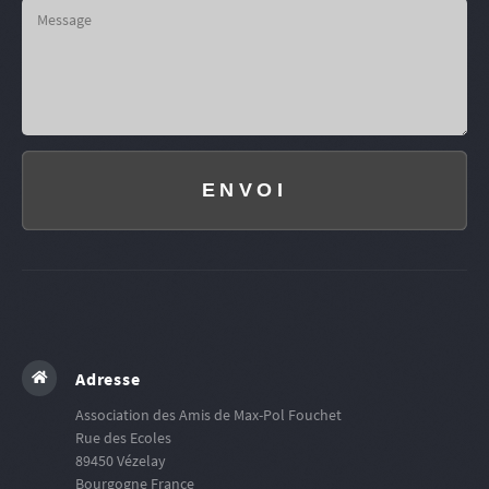
ENVOI
Adresse
Association des Amis de Max-Pol Fouchet
Rue des Ecoles
89450
Vézelay
Bourgogne
France