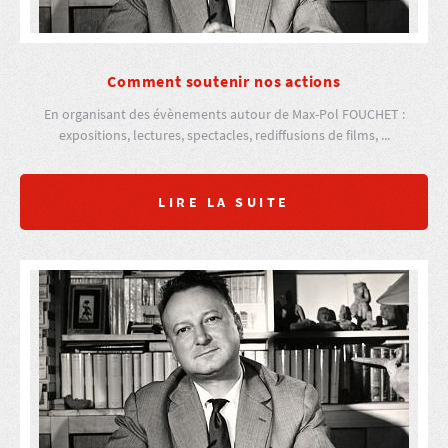
Comment soutenir nos actions
En organisant des évènements autour de Max-Pol FOUCHET :
expositions, lectures, spectacles, rediffusions de films, ...
LIRE LA SUITE