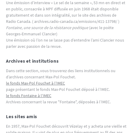
Une émission d’interview « Le sel de la semaine », 53 mn en direct et
en public, consacrée à MPF diffusée en juin 1968 était disponible
gratuitement et dans son intégralité, sur le site des archives de
Radio Canada. ( archives.radio-canada.ca/emissions/411-13798/ )
Fontaine, une source de la résistance poétique
(avec le poète
Georges-Emmanuel Clancier)
Une émission où l’on ne se lasse pas d’entendre l’ami Clancier nous
parler avec passion de la revue.
Archives et institutions
Dans cette section, vous trouverez des liens institutionnels ou
d’archives concernant Max-Pol Fouchet.
le fonds Max-Pol Fouchet à l’IMEC
page présentant le fonds Max-Pol Fouchet déposé à l’IMEC.
le fonds Fontaine à l’IMEC
Archives concernant la revue "Fontaine", déposées à l’IMEC.
Les sites amis
En 1957, Max-Pol Fouchet découvrit Vézelay et y acheta une vieille et
solide maison. Il y vint de plus en plus fréquemment au fil des ans,