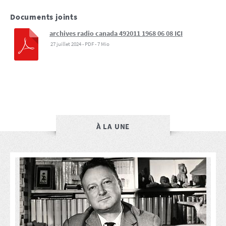
Documents joints
archives radio canada 492011 1968 06 08 ICI
27 juillet 2024
-
PDF
-
7 Mio
À LA UNE