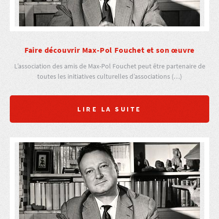
Faire découvrir Max-Pol Fouchet et son œuvre
L’association des amis de Max-Pol Fouchet peut être partenaire de
toutes les initiatives culturelles d’associations (…)
LIRE LA SUITE