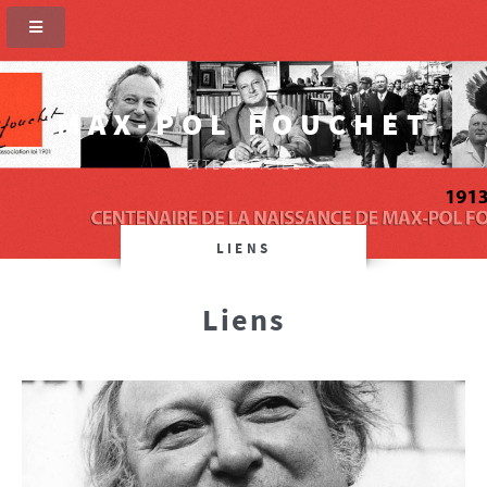
MAX-POL FOUCHET
SITE OFFICIEL
LIENS
Liens