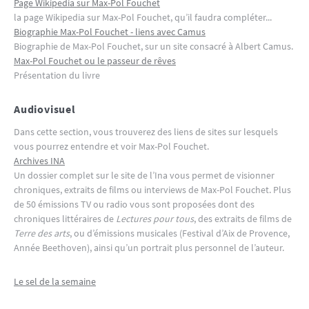
Page Wikipedia sur Max-Pol Fouchet
la page Wikipedia sur Max-Pol Fouchet, qu’il faudra compléter...
Biographie Max-Pol Fouchet - liens avec Camus
Biographie de Max-Pol Fouchet, sur un site consacré à Albert Camus.
Max-Pol Fouchet ou le passeur de rêves
Présentation du livre
Audiovisuel
Dans cette section, vous trouverez des liens de sites sur lesquels
vous pourrez entendre et voir Max-Pol Fouchet.
Archives INA
Un dossier complet sur le site de l’Ina vous permet de visionner
chroniques, extraits de films ou interviews de Max-Pol Fouchet. Plus
de 50 émissions TV ou radio vous sont proposées dont des
chroniques littéraires de
Lectures pour tous
, des extraits de films de
Terre des arts
, ou d’émissions musicales (Festival d’Aix de Provence,
Année Beethoven), ainsi qu’un portrait plus personnel de l’auteur.
Le sel de la semaine