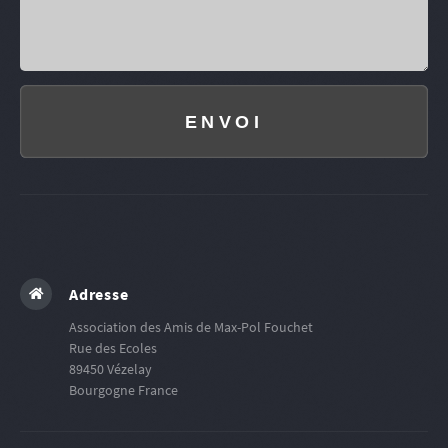
ENVOI
Adresse
Association des Amis de Max-Pol Fouchet
Rue des Ecoles
89450
Vézelay
Bourgogne
France