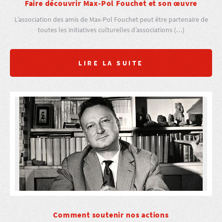
Faire découvrir Max-Pol Fouchet et son œuvre
L’association des amis de Max-Pol Fouchet peut être partenaire de
toutes les initiatives culturelles d’associations (…)
LIRE LA SUITE
Comment soutenir nos actions