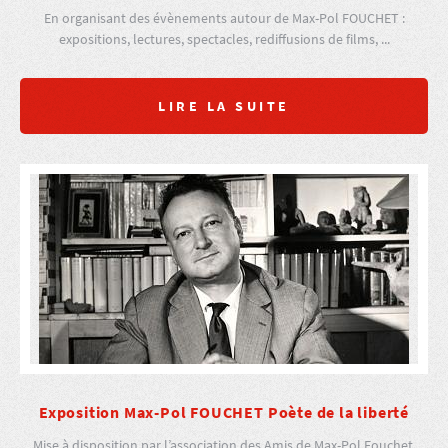
En organisant des évènements autour de Max-Pol FOUCHET :
expositions, lectures, spectacles, rediffusions de films, ...
LIRE LA SUITE
Exposition Max-Pol FOUCHET Poète de la liberté
Mise à disposition par l’association des Amis de Max-Pol Fouchet,