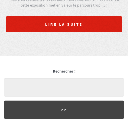
cette exposition met en valeur le parcours trop (…)
LIRE LA SUITE
Rechercher :