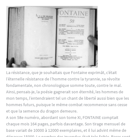
La résistance, que je souhaitais que Fontaine exprimât, c’était
l’éternelle résistance de l’homme contre la tyrannie, sa révolte
fondamentale, non chronologique somme toute, contre le mal.
Ainsi, pensais-je, la poésie gagnerait son éternité, les hommes de
mon temps, l’entendraient tel un chant de liberté aussi bien que les
hommes futurs, puisque le même combat recommence sans cesse
et que la semence du dragon demeure.
A son 58e numéro, abordant son tome XI, FONTAINE comptait
chaque mois 164 pages, parfois davantage. Son tirage mensuel de
base variait de 10000 à 12000 exemplaires, et il lui advint même de
dépasser 15000. Le nombre des invendus était très faible. Rares sont