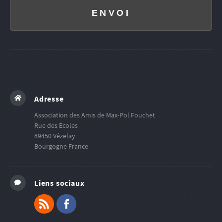
ENVOI
Adresse
Association des Amis de Max-Pol Fouchet
Rue des Ecoles
89450
Vézelay
Bourgogne
France
Liens sociaux
RSS
Facebook