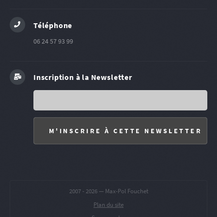
Téléphone
06 24 57 93 99
Inscription à la Newsletter
2007 -
2026 — Max-Pol Fouchet
Plan du site